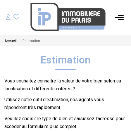
ACHETER
Accueil
Estimation
LOUER
Estimation
GÉRER
Vous souhaitez connaitre la valeur de votre bien selon sa
ESTIMER
localisation et différents critères ?
NOS AGENCES
Utilisez notre outil d'estimation, nos agents vous
répondront très rapidement.
NOTRE ÉQUIPE
Veuillez choisir le type de bien et saisissez l'adresse pour
accéder au formulaire plus complet.