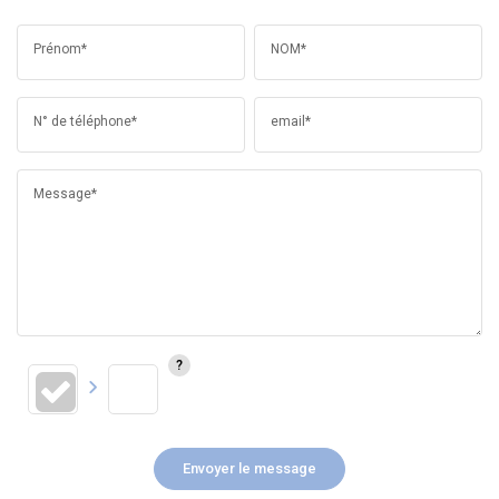
Prénom*
NOM*
N° de téléphone*
email*
Message*
Envoyer le message