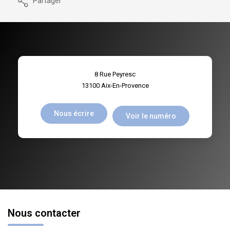
Partager
8 Rue Peyresc
13100
Aix-En-Provence
Nous écrire
Voir le numéro
Nous contacter