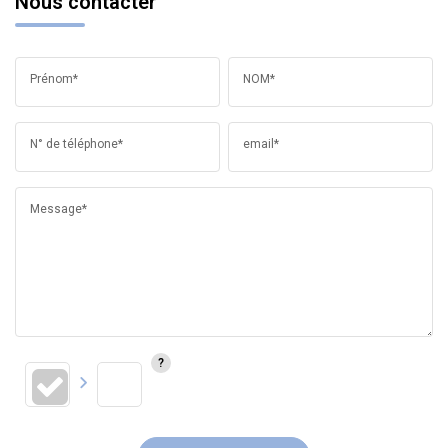
Nous contacter
Prénom*
NOM*
N° de téléphone*
email*
Message*