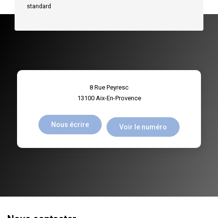
standard
8 Rue Peyresc
13100
Aix-En-Provence
Nous écrire
Voir le numéro