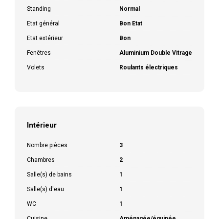
Standing
Normal
Etat général
Bon Etat
Etat extérieur
Bon
Fenêtres
Aluminium Double Vitrage
Volets
Roulants électriques
Intérieur
Nombre pièces
3
Chambres
2
Salle(s) de bains
1
Salle(s) d'eau
1
WC
1
Cuisine
Aménagée/équipée