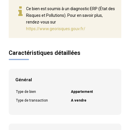
Ce bien est soumis à un diagnostic ERP (État des
Risques et Pollutions). Pour en savoir plus,
rendez-vous sur
https://www.georisques.gouv.fr/
Caractéristiques détaillées
Général
Type de bien
Appartement
Type de transaction
A vendre