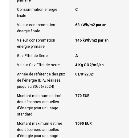
primaire
Consommation énergie
C
finale
Valeur consommation
63 kWh/m2 par an
énergie finale
Valeur consommation
146 kWh/m2 par an
énergie primaire
Gaz Effet de Serre
A
Valeur Gaz Effet de serre
4 Kg CO2/m2/an
Année de référence des prix
01/01/2021
de l'énergie (DPE réalisés
jusqu'au 30/06/2024)
Montant minimum estimé
770 EUR
des dépenses annuelles
d'énergie pour un usage
standard
Montant maximum estimé
1090 EUR
des dépenses annuelles
d'énergie pour un usage