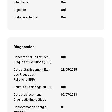
Interphone
Oui
Digicode
Oui
Portail électrique
Oui
Diagnostics
Concerné par un Etat des
Oui
Risques et Pollutions (ERP)
Date d'établissement Etat
23/05/2025
des Risques et
Pollutions(ERP)
Soumis à l'affichage du DPE
Oui
Date établissement
07/07/2023
Diagnostic Energétique
Consommation énergie
C