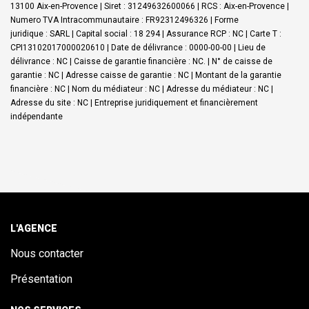
13100 Aix-en-Provence | Siret : 31249632600066 | RCS : Aix-en-Provence |
Numero TVA Intracommunautaire : FR92312496326 | Forme
juridique : SARL | Capital social : 18 294 | Assurance RCP : NC |
Carte T :
CPI13102017000020610 | Date de délivrance : 0000-00-00 | Lieu de
délivrance : NC | Caisse de garantie financière : NC. | N° de caisse de
garantie : NC | Adresse caisse de garantie : NC | Montant de la garantie
financière : NC | Nom du médiateur : NC | Adresse du médiateur : NC |
Adresse du site : NC |
Entreprise juridiquement et financièrement
indépendante
L'AGENCE
Nous contacter
Présentation