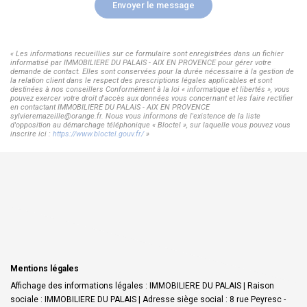
Envoyer le message
« Les informations recueillies sur ce formulaire sont enregistrées dans un fichier
informatisé par IMMOBILIERE DU PALAIS - AIX EN PROVENCE pour gérer votre
demande de contact. Elles sont conservées pour la durée nécessaire à la gestion de
la relation client dans le respect des prescriptions légales applicables et sont
destinées à nos conseillers Conformément à la loi « informatique et libertés », vous
pouvez exercer votre droit d'accès aux données vous concernant et les faire rectifier
en contactant IMMOBILIERE DU PALAIS - AIX EN PROVENCE
sylvieremazeille@orange.fr. Nous vous informons de l'existence de la liste
d'opposition au démarchage téléphonique « Bloctel », sur laquelle vous pouvez vous
inscrire ici :
https://www.bloctel.gouv.fr/
»
Mentions légales
Affichage des informations légales : IMMOBILIERE DU PALAIS | Raison
sociale : IMMOBILIERE DU PALAIS | Adresse siège social : 8 rue Peyresc -