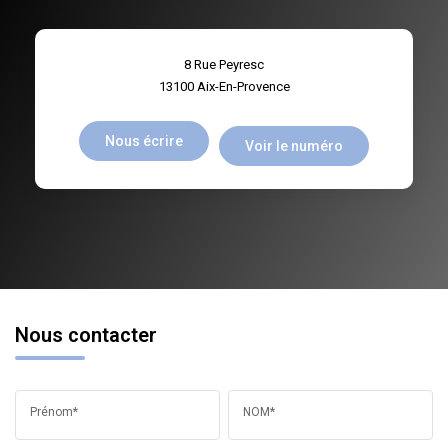
8 Rue Peyresc
13100
Aix-En-Provence
Nous écrire
Voir le numéro
Nous contacter
Prénom*
NOM*