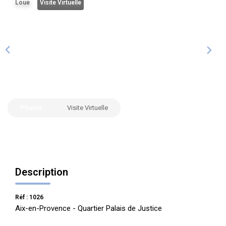
Loué
Visite Virtuelle
ALERTE
CONTACT
Photos
Visite Virtuelle
Description
Réf : 1026
Aix-en-Provence - Quartier Palais de Justice