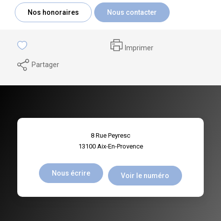
Nos honoraires
Nous contacter
Imprimer
Partager
8 Rue Peyresc
13100
Aix-En-Provence
Nous écrire
Voir le numéro