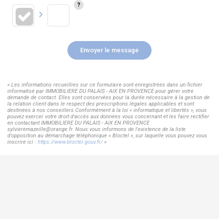
Envoyer le message
« Les informations recueillies sur ce formulaire sont enregistrées dans un fichier
informatisé par IMMOBILIERE DU PALAIS - AIX EN PROVENCE pour gérer votre
demande de contact. Elles sont conservées pour la durée nécessaire à la gestion de
la relation client dans le respect des prescriptions légales applicables et sont
destinées à nos conseillers Conformément à la loi « informatique et libertés », vous
pouvez exercer votre droit d'accès aux données vous concernant et les faire rectifier
en contactant IMMOBILIERE DU PALAIS - AIX EN PROVENCE
sylvieremazeille@orange.fr. Nous vous informons de l'existence de la liste
d'opposition au démarchage téléphonique « Bloctel », sur laquelle vous pouvez vous
inscrire ici :
https://www.bloctel.gouv.fr/
»