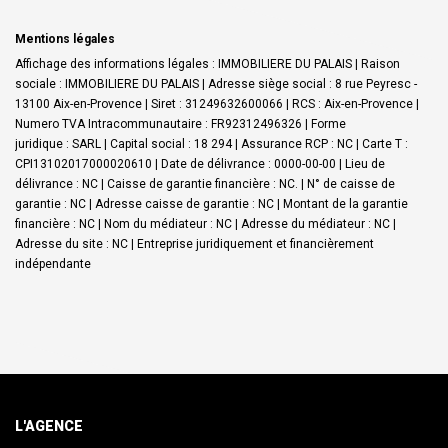
Mentions légales
Affichage des informations légales : IMMOBILIERE DU PALAIS | Raison
sociale : IMMOBILIERE DU PALAIS | Adresse siège social : 8 rue Peyresc -
13100 Aix-en-Provence | Siret : 31249632600066 | RCS : Aix-en-Provence |
Numero TVA Intracommunautaire : FR92312496326 | Forme
juridique : SARL | Capital social : 18 294 | Assurance RCP : NC |
Carte T :
CPI13102017000020610 | Date de délivrance : 0000-00-00 | Lieu de
délivrance : NC | Caisse de garantie financière : NC. | N° de caisse de
garantie : NC | Adresse caisse de garantie : NC | Montant de la garantie
financière : NC | Nom du médiateur : NC | Adresse du médiateur : NC |
Adresse du site : NC |
Entreprise juridiquement et financièrement
indépendante
L'AGENCE