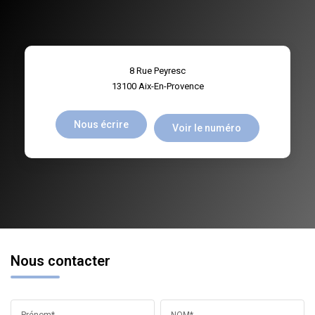
8 Rue Peyresc
13100
Aix-En-Provence
Nous écrire
Voir le numéro
Nous contacter
Prénom*
NOM*