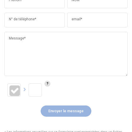
N° de téléphone*
email*
Message*
Envoyer le message
« Les informations recueillies sur ce formulaire sont enregistrées dans un fichier