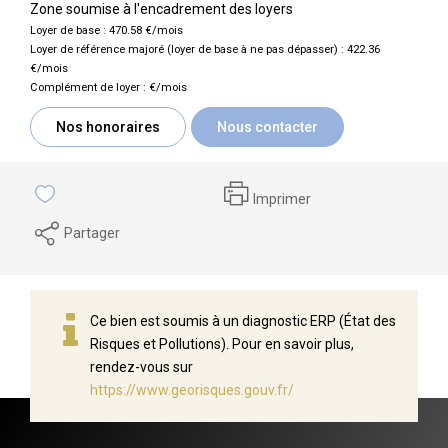
Zone soumise à l'encadrement des loyers
Loyer de base :
470.58
€/mois
Loyer de référence majoré (loyer de base à ne pas dépasser) :
422.36
€/mois
Complément de loyer :
€/mois
Nos honoraires
Nous contacter
Imprimer
Partager
Ce bien est soumis à un diagnostic ERP (État des
Risques et Pollutions). Pour en savoir plus,
rendez-vous sur
https://www.georisques.gouv.fr/