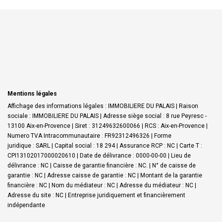
Mentions légales
Affichage des informations légales : IMMOBILIERE DU PALAIS | Raison
sociale : IMMOBILIERE DU PALAIS | Adresse siège social : 8 rue Peyresc -
13100 Aix-en-Provence | Siret : 31249632600066 | RCS : Aix-en-Provence |
Numero TVA Intracommunautaire : FR92312496326 | Forme
juridique : SARL | Capital social : 18 294 | Assurance RCP : NC |
Carte T :
CPI13102017000020610 | Date de délivrance : 0000-00-00 | Lieu de
délivrance : NC | Caisse de garantie financière : NC. | N° de caisse de
garantie : NC | Adresse caisse de garantie : NC | Montant de la garantie
financière : NC | Nom du médiateur : NC | Adresse du médiateur : NC |
Adresse du site : NC |
Entreprise juridiquement et financièrement
indépendante