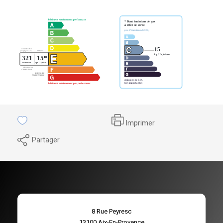
Imprimer
Partager
8 Rue Peyresc
13100
Aix-En-Provence