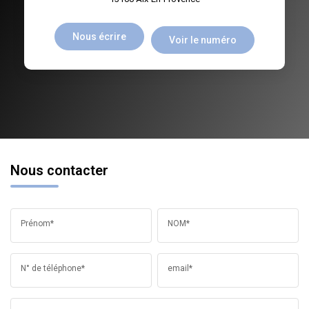
Nous écrire
Voir le numéro
Nous contacter
Prénom*
NOM*
N° de téléphone*
email*