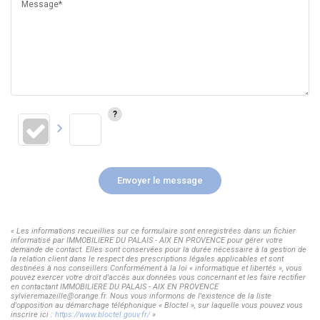
Message*
Envoyer le message
« Les informations recueillies sur ce formulaire sont enregistrées dans un fichier
informatisé par IMMOBILIERE DU PALAIS - AIX EN PROVENCE pour gérer votre
demande de contact. Elles sont conservées pour la durée nécessaire à la gestion de
la relation client dans le respect des prescriptions légales applicables et sont
destinées à nos conseillers Conformément à la loi « informatique et libertés », vous
pouvez exercer votre droit d'accès aux données vous concernant et les faire rectifier
en contactant IMMOBILIERE DU PALAIS - AIX EN PROVENCE
sylvieremazeille@orange.fr. Nous vous informons de l'existence de la liste
d'opposition au démarchage téléphonique « Bloctel », sur laquelle vous pouvez vous
inscrire ici :
https://www.bloctel.gouv.fr/
»