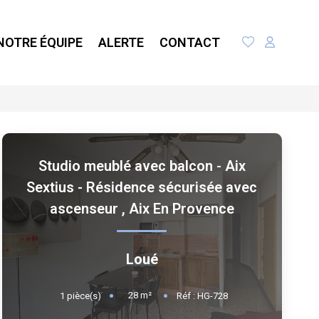
NOTRE ÉQUIPE
ALERTE
CONTACT
Studio meublé avec balcon - Aix
Sextius - Résidence sécurisée avec
ascenseur
,
Aix En Provence
Loué
28
m²
1
pièce(s)
Réf :
HG-728