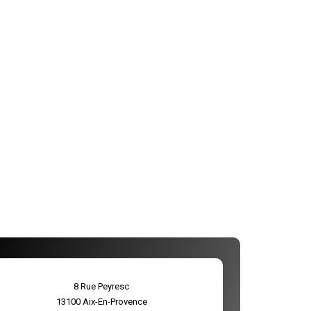
8 Rue Peyresc
13100
Aix-En-Provence