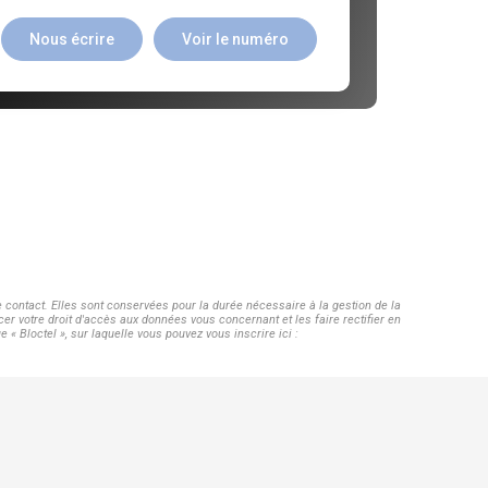
Nous écrire
Voir le numéro
contact. Elles sont conservées pour la durée nécessaire à la gestion de la
cer votre droit d'accès aux données vous concernant et les faire rectifier en
Bloctel », sur laquelle vous pouvez vous inscrire ici :