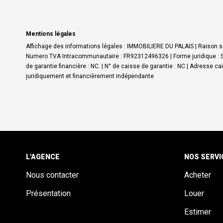
Mentions légales
Affichage des informations légales : IMMOBILIERE DU PALAIS | Raison so
Numero TVA Intracommunautaire : FR92312496326 | Forme juridique : SAR
de garantie financière : NC. | N° de caisse de garantie : NC | Adresse c
juridiquement et financièrement indépendante
L'AGENCE
NOS SERVI
Nous contacter
Acheter
Présentation
Louer
Estimer