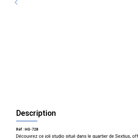
Description
Réf : HG-728
Découvrez ce joli studio situé dans le quartier de Sextius, of