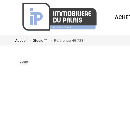
ACHE
Accueil
Studio T1
Référence HG-728
Loué