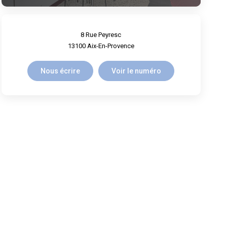
8 Rue Peyresc
13100
Aix-En-Provence
Nous écrire
Voir le numéro