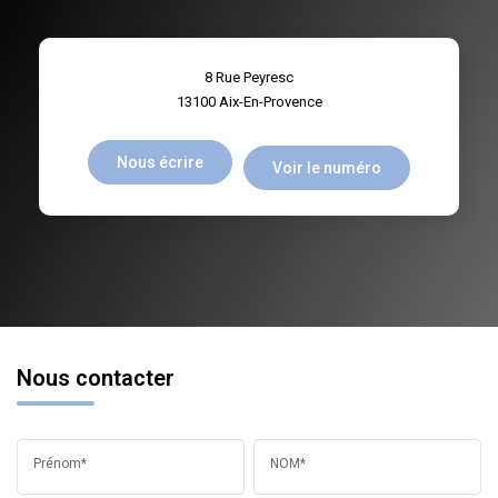
8 Rue Peyresc
13100
Aix-En-Provence
Nous écrire
Voir le numéro
Nous contacter
Prénom*
NOM*