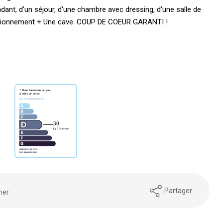
nt, d'un séjour, d'une chambre avec dressing, d'une salle de
 stationnement + Une cave. COUP DE COEUR GARANTI !
Partager
mer