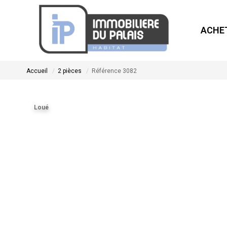
ACHE
Accueil
2 pièces
Référence 3082
Loué