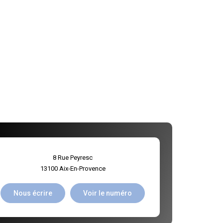
8 Rue Peyresc
13100
Aix-En-Provence
Nous écrire
Voir le numéro