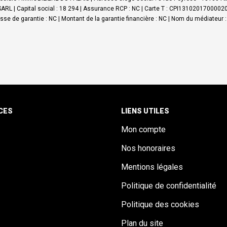
L | Capital social : 18 294 | Assurance RCP : NC |
Carte T : CPI1310201700002061
aisse de garantie : NC | Montant de la garantie financière : NC | Nom du médiateur 
CES
LIENS UTILES
Mon compte
Nos honoraires
Mentions légales
Politique de confidentialité
Politique des cookies
Plan du site