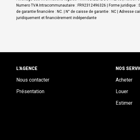
Numero TVA Intracommunautaire : FR92312496326 | Forme juridique : SAR
de garantie financière : NC. | N° de caisse de garantie : NC | Adresse c
juridiquement et financièrement indépendante
L'AGENCE
NOS SERVI
Nous contacter
Acheter
Présentation
Louer
Estimer