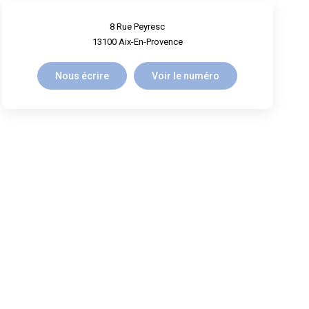
8 Rue Peyresc
13100
Aix-En-Provence
Nous écrire
Voir le numéro