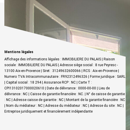
Mentions légales
Affichage des informations légales : IMMOBILIERE DU PALAIS | Raison
sociale : IMMOBILIERE DU PALAIS | Adresse siège social : 8 rue Peyresc -
13100 Aix-en-Provence | Siret : 31249632600066 | RCS : Aix-en-Provence |
Numero TVA Intracommunautaire : FR92312496326 | Forme juridique : SARL
| Capital social : 18 294 | Assurance RCP : NC |
Carte T :
CPI13102017000020610 | Date de délivrance : 0000-00-00 | Lieu de
délivrance : NC | Caisse de garantie financière : NC. | N° de caisse de garantie
: NC | Adresse caisse de garantie : NC | Montant de la garantie financière : NC
| Nom du médiateur : NC | Adresse du médiateur : NC | Adresse du site : NC |
Entreprise juridiquement et financièrement indépendante