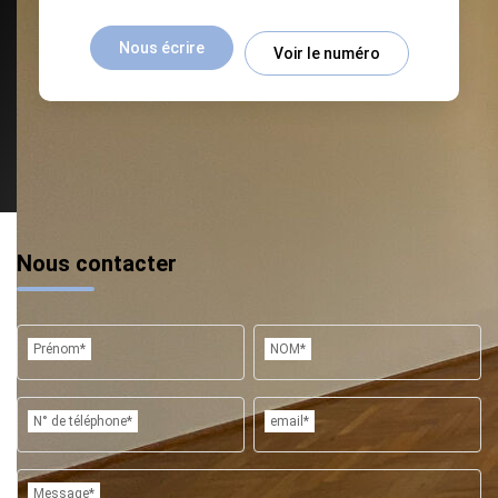
Nous écrire
Voir le numéro
Nous contacter
Prénom*
NOM*
N° de téléphone*
email*
Message*