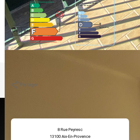
Logement à consommation énergétique excessive.
Imprimer
Partager
8 Rue Peyresc
13100
Aix-En-Provence