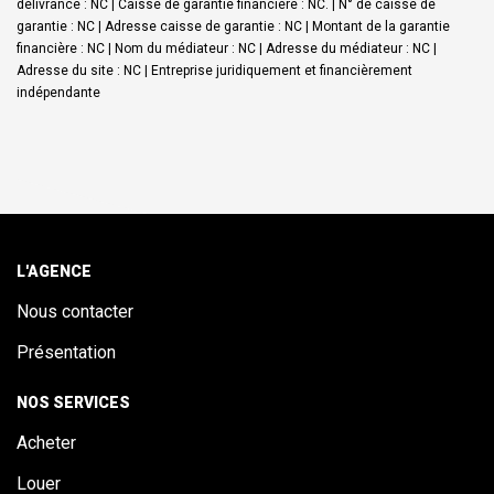
délivrance : NC | Caisse de garantie financière : NC. | N° de caisse de
garantie : NC | Adresse caisse de garantie : NC | Montant de la garantie
financière : NC | Nom du médiateur : NC | Adresse du médiateur : NC |
Adresse du site : NC |
Entreprise juridiquement et financièrement
indépendante
L'AGENCE
Nous contacter
Présentation
NOS SERVICES
Acheter
Louer