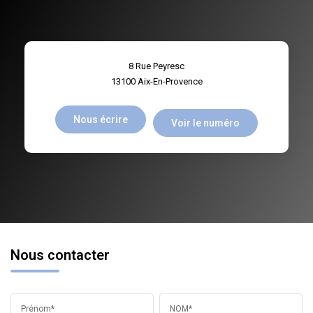
8 Rue Peyresc
13100
Aix-En-Provence
Nous écrire
Voir le numéro
Nous contacter
Prénom*
NOM*