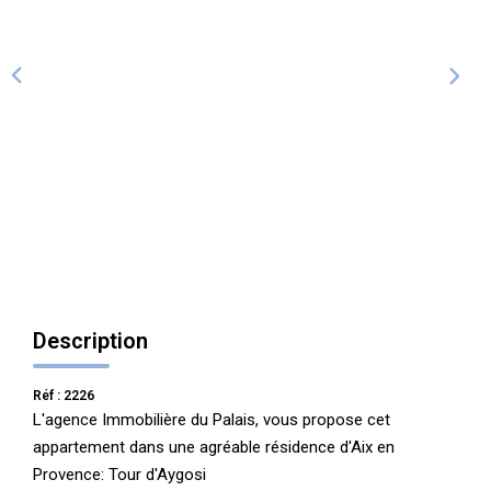
ALERTE
CONTACT
Description
Réf : 2226
L'agence Immobilière du Palais, vous propose cet
appartement dans une agréable résidence d'Aix en
Provence: Tour d'Aygosi