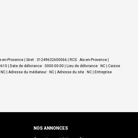
-en-Provence | Siret : 31249632600066 | RCS : Aix-en-Provence |
0 | Date de délivrance : 0000-00-00 | Lieu de délivrance : NC | Caisse
: NC | Adresse du médiateur : NC | Adresse du site : NC |
Entreprise
NOS ANNONCES