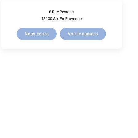
8 Rue Peyresc
13100
Aix-En-Provence
Nous écrire
Voir le numéro