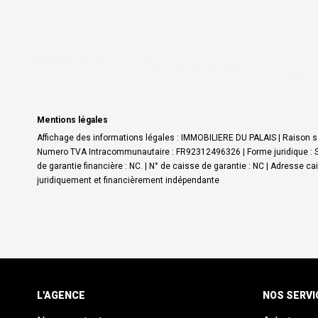
Mentions légales
Affichage des informations légales : IMMOBILIERE DU PALAIS | Raison so
Numero TVA Intracommunautaire : FR92312496326 | Forme juridique : SAR
de garantie financière : NC. | N° de caisse de garantie : NC | Adresse c
juridiquement et financièrement indépendante
L'AGENCE
NOS SERVI