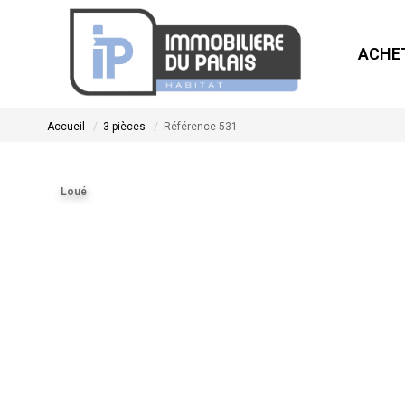
ACHE
Accueil
3 pièces
Référence 531
Loué