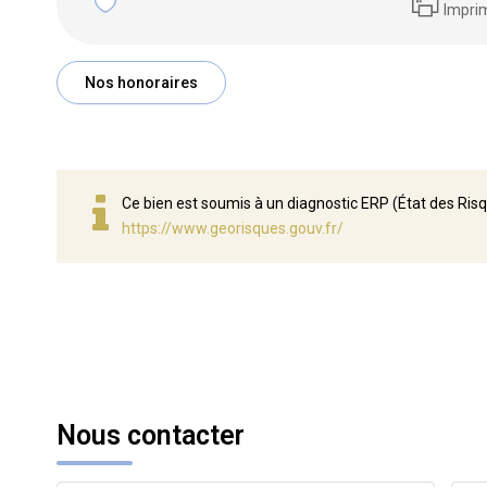
Impri
Nos honoraires
Ce bien est soumis à un diagnostic ERP (État des Risq
https://www.georisques.gouv.fr/
Nous contacter