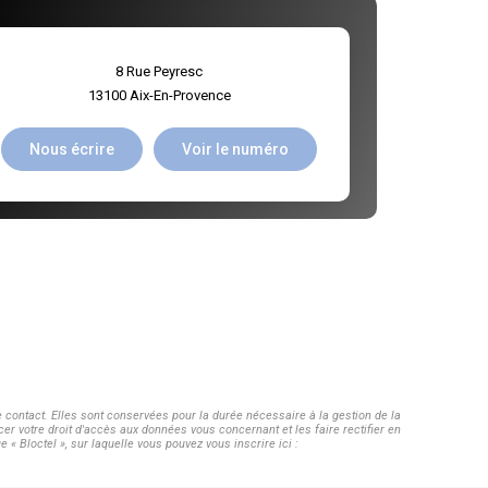
8 Rue Peyresc
13100
Aix-En-Provence
Nous écrire
Voir le numéro
contact. Elles sont conservées pour la durée nécessaire à la gestion de la
cer votre droit d'accès aux données vous concernant et les faire rectifier en
Bloctel », sur laquelle vous pouvez vous inscrire ici :