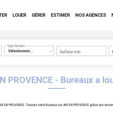
TER
LOUER
GÉRER
ESTIMER
NOS AGENCES
Type de bien
Sélectionnez...
Surface min
EN PROVENCE - Bureaux a l
er AIX EN PROVENCE. Trouvez votre Bureaux sur AIX EN PROVENCE grâce aux ann