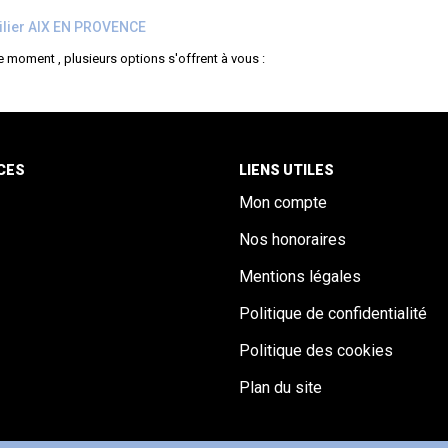
lier AIX EN PROVENCE
 moment , plusieurs options s'offrent à vous :
CES
LIENS UTILES
Mon compte
Nos honoraires
Mentions légales
Politique de confidentialité
Politique des cookies
Plan du site