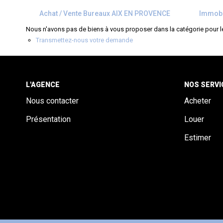
Achat / Vente Bureaux AIX EN PROVENCE
Immobi
Nous n'avons pas de biens à vous proposer dans la catégorie pour le
Transmettez-nous votre demande
L'AGENCE
NOS SERVI
Nous contacter
Acheter
Présentation
Louer
Estimer