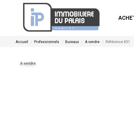
ACHE
Accueil
Professionnels
Bureaux
A vendre
Référence 831
A vendre