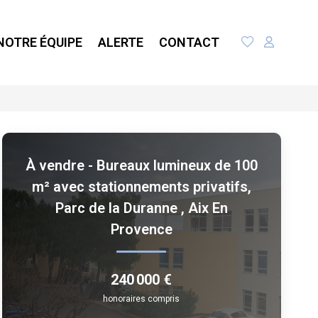
NOTRE ÉQUIPE
ALERTE
CONTACT
À vendre - Bureaux lumineux de 100
m² avec stationnements privatifs,
Parc de la Duranne
,
Aix En
Provence
240 000 €
honoraires compris