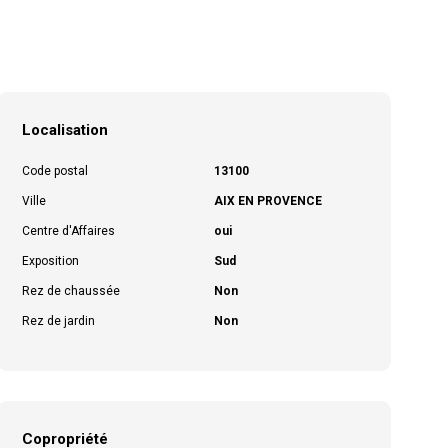
Localisation
Code postal
13100
Ville
AIX EN PROVENCE
Centre d'Affaires
oui
Exposition
Sud
Rez de chaussée
Non
Rez de jardin
Non
Copropriété