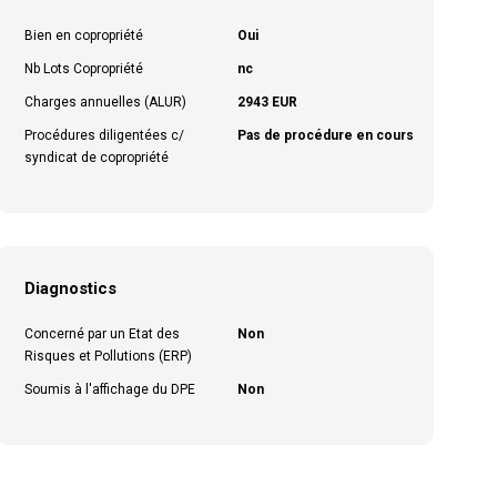
Bien en copropriété
Oui
Nb Lots Copropriété
nc
Charges annuelles (ALUR)
2943 EUR
Procédures diligentées c/
Pas de procédure en cours
syndicat de copropriété
Diagnostics
Concerné par un Etat des
Non
Risques et Pollutions (ERP)
Soumis à l'affichage du DPE
Non