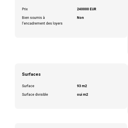
Prix
240000 EUR
Bien soumis à
Non
l'encadrement des loyers
Surfaces
Surface
93 m2
Surface divisible
oui m2