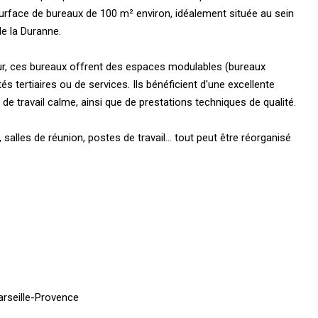
urface de bureaux de 100 m² environ, idéalement située au sein
de la Duranne.
r, ces bureaux offrent des espaces modulables (bureaux
 tertiaires ou de services. Ils bénéficient d'une excellente
de travail calme, ainsi que de prestations techniques de qualité.
 salles de réunion, postes de travail... tout peut être réorganisé
arseille-Provence