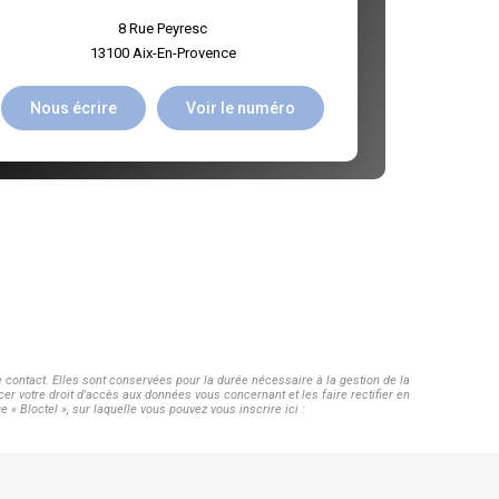
8 Rue Peyresc
13100
Aix-En-Provence
Nous écrire
Voir le numéro
contact. Elles sont conservées pour la durée nécessaire à la gestion de la
cer votre droit d'accès aux données vous concernant et les faire rectifier en
Bloctel », sur laquelle vous pouvez vous inscrire ici :