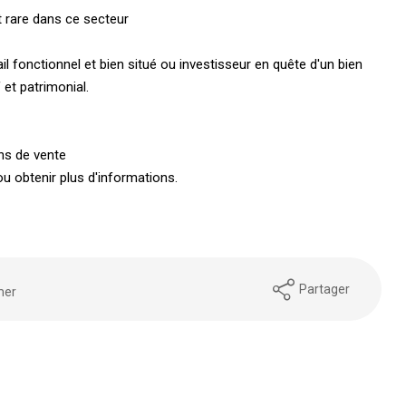
t rare dans ce secteur
il fonctionnel et bien situé ou investisseur en quête d'un bien
 et patrimonial.
ns de vente
u obtenir plus d'informations.
Partager
mer