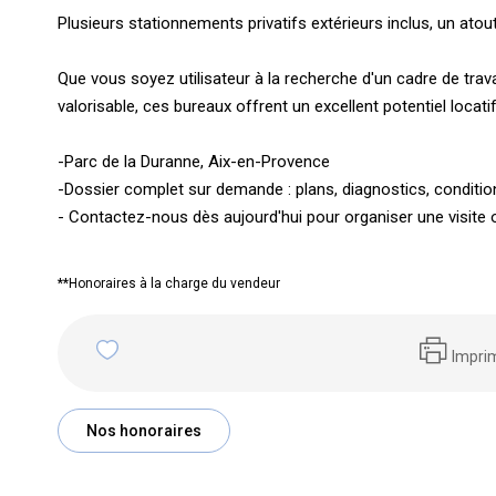
Plusieurs stationnements privatifs extérieurs inclus, un atou
Que vous soyez utilisateur à la recherche d'un cadre de trava
valorisable, ces bureaux offrent un excellent potentiel locatif
-Parc de la Duranne, Aix-en-Provence
-Dossier complet sur demande : plans, diagnostics, conditio
- Contactez-nous dès aujourd'hui pour organiser une visite o
**
Honoraires à la charge du vendeur
Impri
Nos honoraires