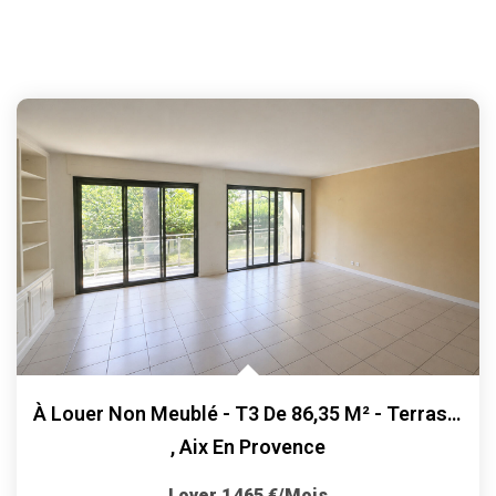
À Louer Non Meublé - T3 De 86,35 M² - Terrasse Et Parking
,
Aix En Provence
Loyer 1 465 €/mois