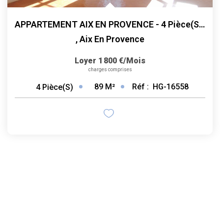
APPARTEMENT AIX EN PROVENCE - 4 Pièce(s) - 85 M2
,
Aix En Provence
Loyer 1 800 €/mois
charges comprises
89
M²
Réf :
HG-16558
4
Pièce(s)