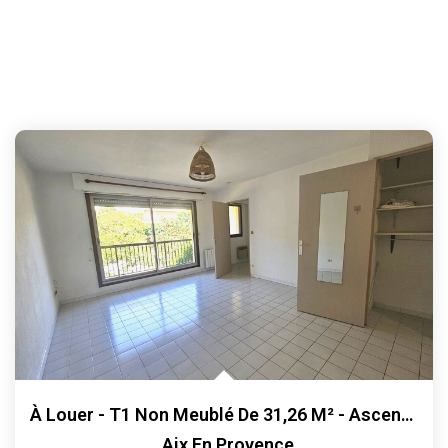
À Louer - T1 Non Meublé De 31,26 M² - Ascenseur, Parking,...
,
Aix En Provence