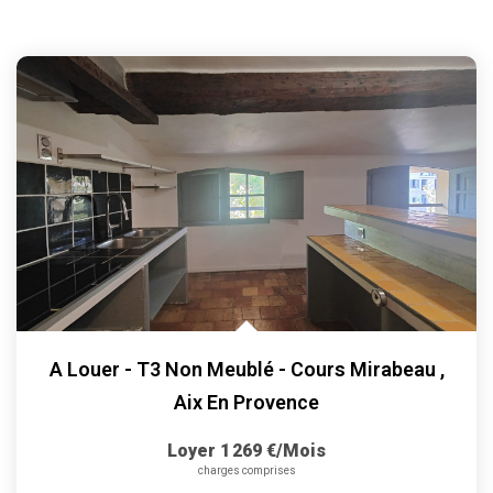
A Louer - T3 Non Meublé - Cours Mirabeau
,
Aix En Provence
Loyer 1 269 €/mois
charges comprises