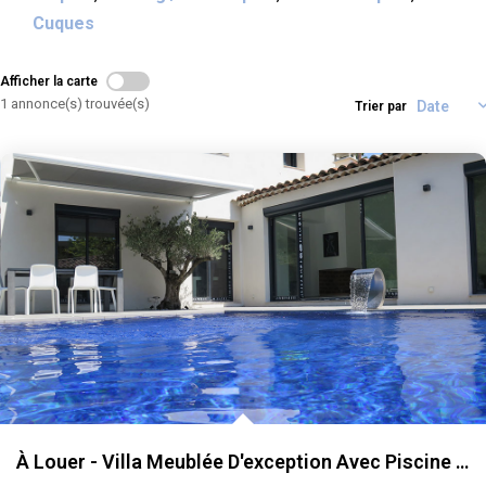
ALERTE
Cuques
CONTACT
Afficher la carte
1 annonce(s) trouvée(s)
Trier par
À Louer - Villa Meublée D'exception Avec Piscine Et Espace...