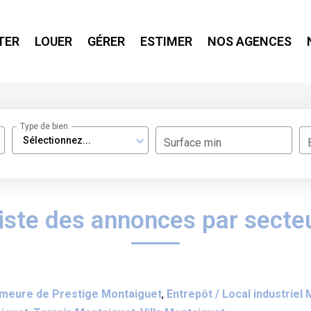
TER
LOUER
GÉRER
ESTIMER
NOS AGENCES
Type de bien
Sélectionnez...
Surface min
iste des annonces par secte
meure de Prestige Montaiguet
,
Entrepôt / Local industriel