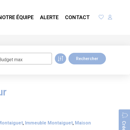
NOTRE ÉQUIPE
ALERTE
CONTACT
Budget max
ur
 Montaiguet
,
Immeuble Montaiguet
,
Maison