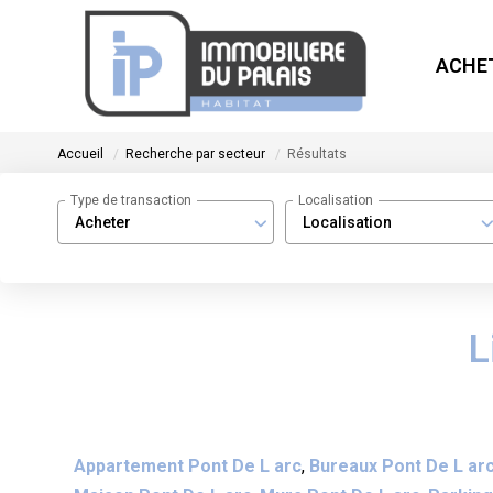
ACHE
Accueil
Recherche par secteur
Résultats
Type de transaction
Localisation
Acheter
Localisation
L
Appartement Pont De L arc
,
Bureaux Pont De L ar