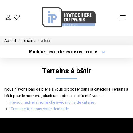
ACHETER
Accueil
Terrains
à bâtir
LOUER
Modifier les critères de recherche
Localisation
Type de transaction
GÉRER
Surface min
Terrains à bâtir
Type de bien
Plus de critères
Budget max
ESTIMER
Nous n'avons pas de biens à vous proposer dans la catégorie Terrains à
Créer une alerte
bâtir pour le moment , plusieurs options s'offrent à vous :
NOS AGENCES
Re-soumettre la recherche avec moins de critères.
Transmettez-nous votre demande
NOTRE ÉQUIPE