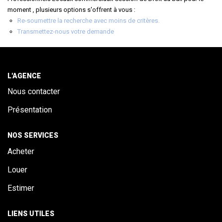
ALERTE
moment , plusieurs options s'offrent à vous :
Re-soumettre la recherche avec moins de critères.
Transmettez-nous votre demande
CONTACT
L'AGENCE
Nous contacter
Présentation
NOS SERVICES
Acheter
Louer
Estimer
LIENS UTILES