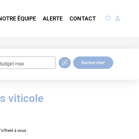
NOTRE ÉQUIPE
ALERTE
CONTACT
Budget max
s viticole
offrent à vous :