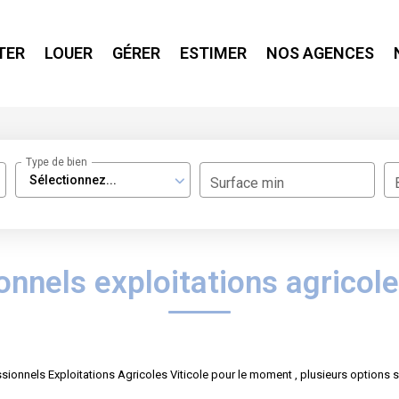
TER
LOUER
GÉRER
ESTIMER
NOS AGENCES
Type de bien
Sélectionnez...
Surface min
nnels exploitations agricole
onnels Exploitations Agricoles Viticole pour le moment , plusieurs options s'