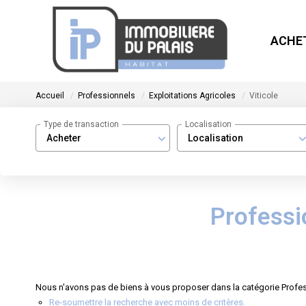
ACHE
Accueil
Professionnels
Exploitations Agricoles
Viticole
Type de transaction
Localisation
Acheter
Localisation
Professio
Nous n'avons pas de biens à vous proposer dans la catégorie Professi
Re-soumettre la recherche avec moins de critères.