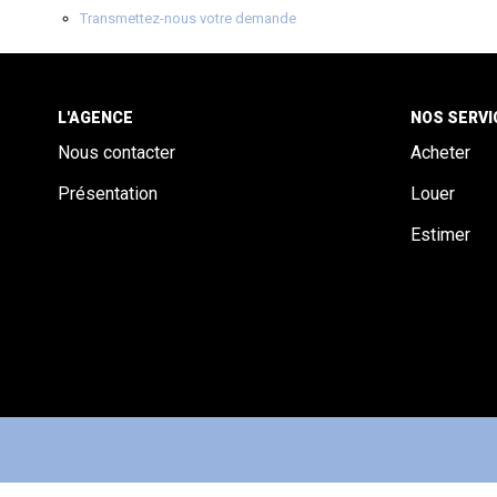
Transmettez-nous votre demande
L'AGENCE
NOS SERVI
Nous contacter
Acheter
Présentation
Louer
Estimer