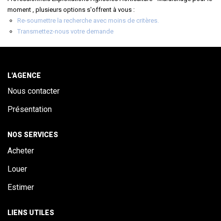
ALERTE
moment , plusieurs options s'offrent à vous :
Re-soumettre la recherche avec moins de critères.
Transmettez-nous votre demande
CONTACT
L'AGENCE
Nous contacter
Présentation
NOS SERVICES
Acheter
Louer
Estimer
LIENS UTILES