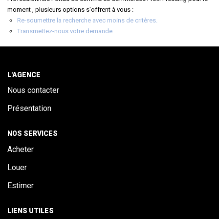
ALERTE
moment , plusieurs options s'offrent à vous :
Re-soumettre la recherche avec moins de critères.
Transmettez-nous votre demande
CONTACT
L'AGENCE
Nous contacter
Présentation
NOS SERVICES
Acheter
Louer
Estimer
LIENS UTILES