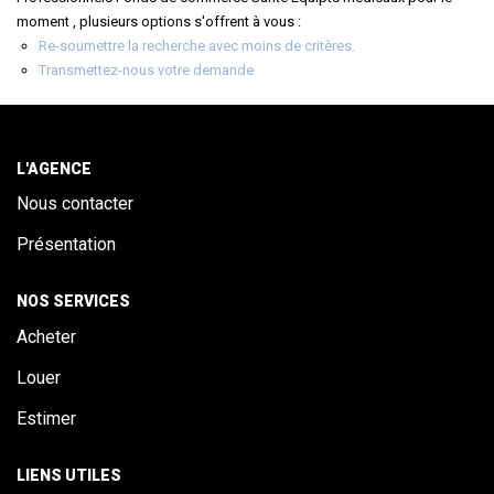
ALERTE
moment , plusieurs options s'offrent à vous :
Re-soumettre la recherche avec moins de critères.
Transmettez-nous votre demande
CONTACT
L'AGENCE
Nous contacter
Présentation
NOS SERVICES
Acheter
Louer
Estimer
LIENS UTILES