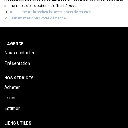
ALERTE
moment , plusieurs options s'offrent à vous :
Re-soumettre la recherche avec moins de critères.
Transmettez-nous votre demande
CONTACT
L'AGENCE
Nous contacter
Présentation
NOS SERVICES
Acheter
Louer
Estimer
LIENS UTILES