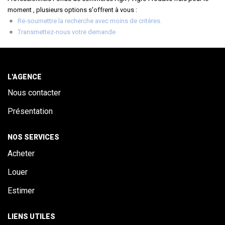
ALERTE
moment , plusieurs options s'offrent à vous :
Re-soumettre la recherche avec moins de critères.
Transmettez-nous votre demande
CONTACT
L'AGENCE
Nous contacter
Présentation
NOS SERVICES
Acheter
Louer
Estimer
LIENS UTILES