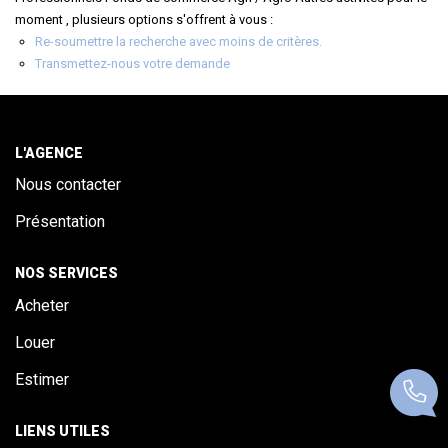
ALERTE
moment , plusieurs options s'offrent à vous :
Re-soumettre la recherche avec moins de critères.
Transmettez-nous votre demande
CONTACT
L'AGENCE
Nous contacter
Présentation
NOS SERVICES
Acheter
Louer
Estimer
LIENS UTILES