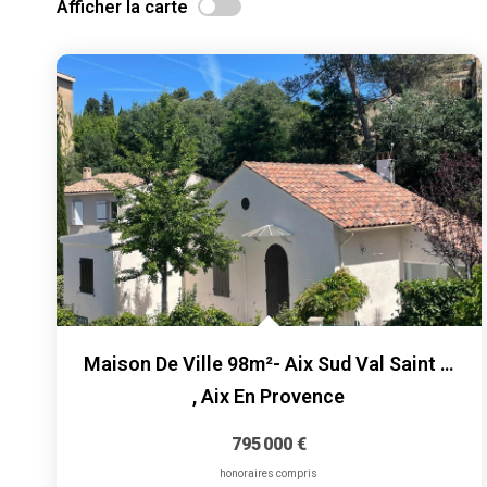
Afficher la carte
Maison De Ville 98m²- Aix Sud Val Saint André-
,
Aix En Provence
795 000 €
honoraires compris