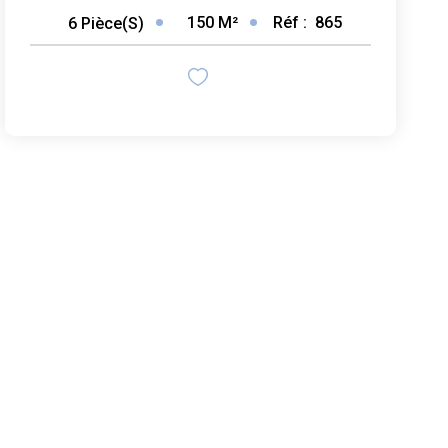
150
M²
Réf :
865
6
Pièce(s)