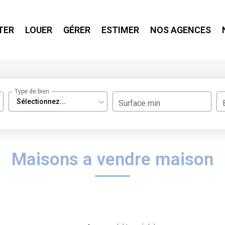
TER
LOUER
GÉRER
ESTIMER
NOS AGENCES
Type de bien
Sélectionnez...
Surface min
Maisons a vendre maison