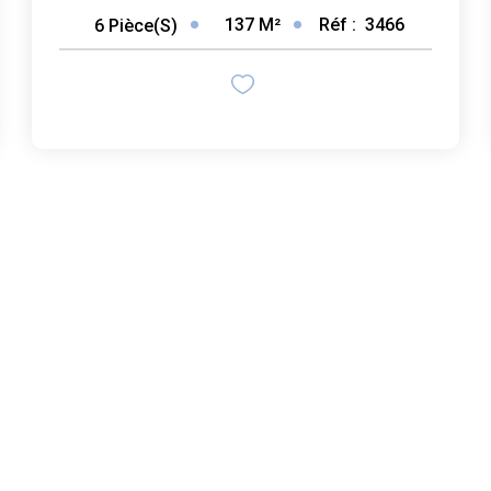
137
M²
Réf :
3466
6
Pièce(s)