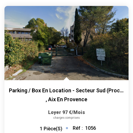
ALERTE
CONTACT
Parking / Box En Location - Secteur Sud (proche...
,
Aix En Provence
Loyer 97 €/mois
charges comprises
Réf :
1056
1
Pièce(s)