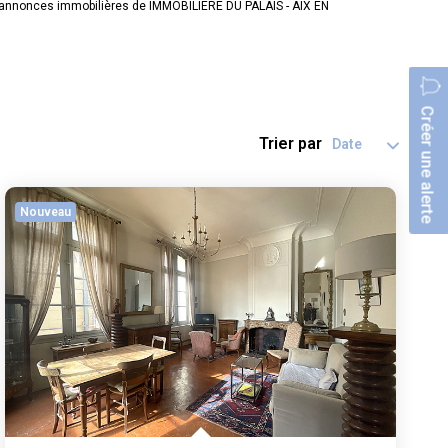
x annonces immobilières de IMMOBILIERE DU PALAIS - AIX EN
Créer une alerte
Trier par
Nouveau