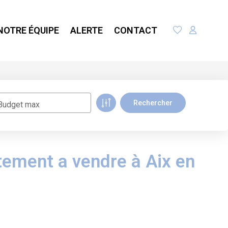
NOTRE ÉQUIPE
ALERTE
CONTACT
Budget max
tement a vendre à Aix en