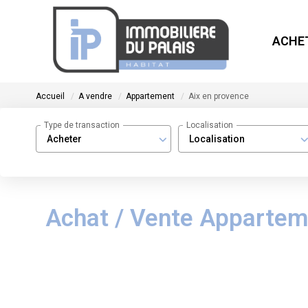
ACHE
Accueil
A vendre
Appartement
Aix en provence
Type de transaction
Localisation
Acheter
Localisation
Achat / Vente Apparteme