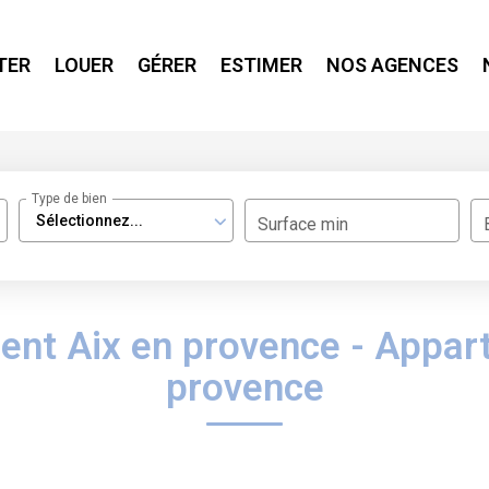
TER
LOUER
GÉRER
ESTIMER
NOS AGENCES
Type de bien
Sélectionnez...
Surface min
nt Aix en provence - Appar
provence