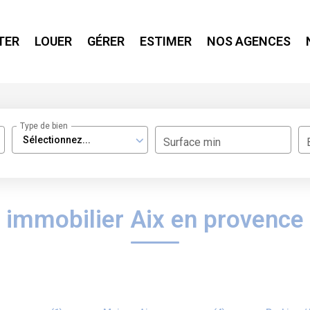
TER
LOUER
GÉRER
ESTIMER
NOS AGENCES
Type de bien
Sélectionnez...
Surface min
immobilier Aix en provence