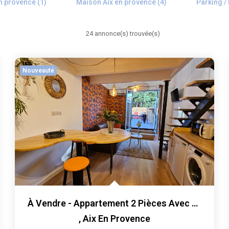
n provence (1)
Maison Aix en provence (4)
Parking /
24 annonce(s) trouvée(s)
Nouveauté
À Vendre - Appartement 2 Pièces Avec Terrasse, Rénové...
,
Aix En Provence