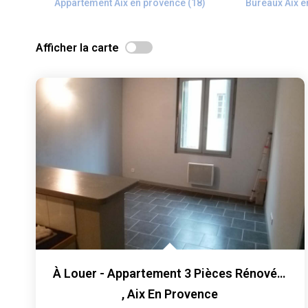
Appartement Aix en provence (18)
Bureaux Aix e
Afficher la carte
À Louer - Appartement 3 Pièces Rénové 43 M² - Proche Cours...
,
Aix En Provence