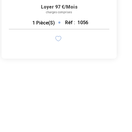
Loyer 97 €/mois
charges comprises
Réf :
1056
1
Pièce(s)